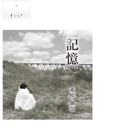
-
シェア