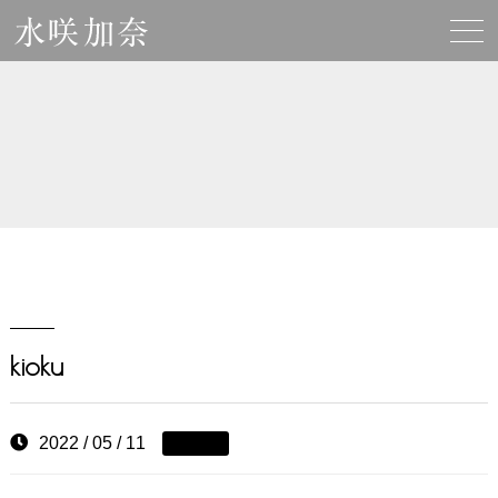
kioku
2022 / 05 / 11