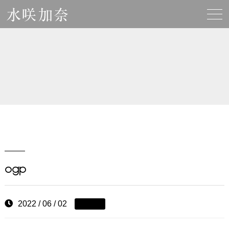
ogp
2022 / 06 / 02