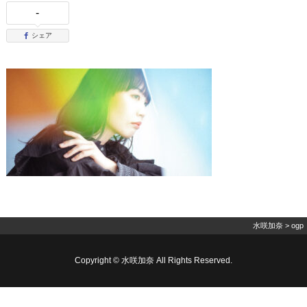
-
シェア
水咲加奈
>
ogp
Copyright © 水咲加奈 All Rights Reserved.