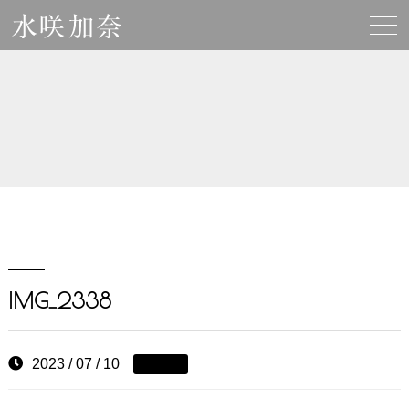
IMG_2338
2023 / 07 / 10