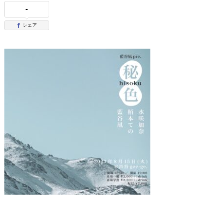
-
シェア