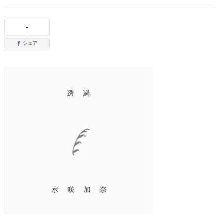
-
シェア