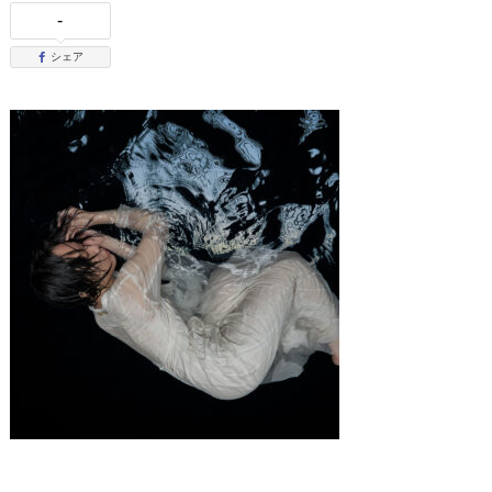
-
シェア